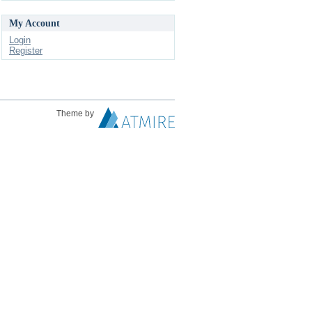
My Account
Login
Register
Theme by