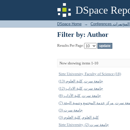
Filter by: Author
DSpace Repo
DSpace Home
→
Conferences المؤتمرات
Filter by: Author
Results Per Page:
Now showing items 1-10
Sirte University, Faculty of Science (18)
جامعة سرت, كلية العلوم (13)
جامعة سرت, كلية الاداب (12)
جامعة سرت, كلية الآداب (8)
معة سرت, مركز خدمة المجتمع وتنمية البيئة (7
جامعة سرت (3)
كلية العلوم, كلية العلوم (3)
Sirte University, جامعة سرت (2)