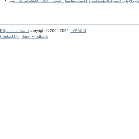
لأول - التنمية المستدامة و خدمة المجتمع - أكتوبر 2025 - جامعة سرت - ليبيا
DSpace software
copyright © 2002-2022
LYRASIS
Contact Us
|
Send Feedback