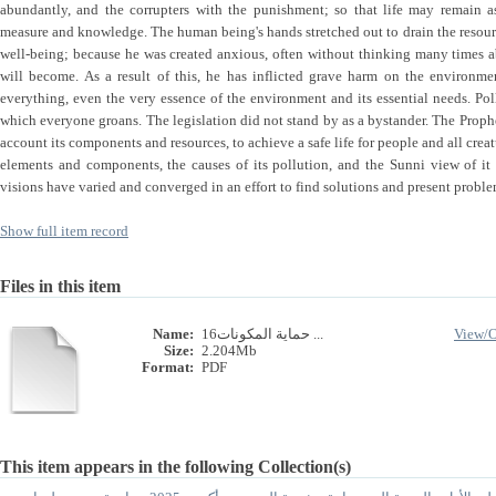
abundantly, and the corrupters with the punishment; so that life may remain a
measure and knowledge. The human being's hands stretched out to drain the resour
well-being; because he was created anxious, often without thinking many times ab
will become. As a result of this, he has inflicted grave harm on the environme
everything, even the very essence of the environment and its essential needs. P
which everyone groans. The legislation did not stand by as a bystander. The Prophe
account its components and resources, to achieve a safe life for people and all crea
elements and components, the causes of its pollution, and the Sunni view of it
visions have varied and converged in an effort to find solutions and present problems
Show full item record
Files in this item
Name:
16حماية المكونات ...
View/
Size:
2.204Mb
Format:
PDF
This item appears in the following Collection(s)